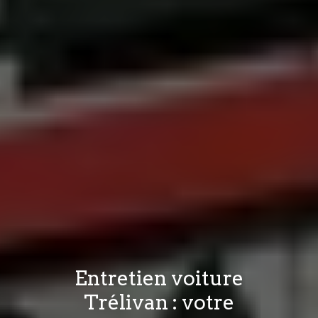
Entretien voiture
Trélivan : votre