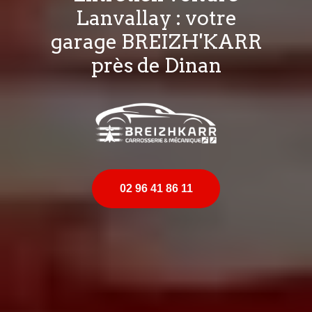
Lanvallay : votre
garage BREIZH'KARR
près de Dinan
02 96 41 86 11