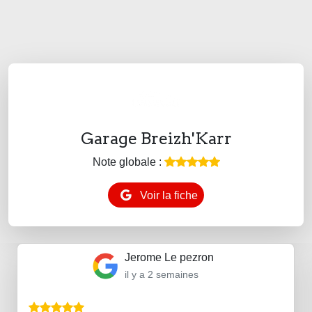
Garage Breizh'Karr
Note globale :
Voir la fiche
Jerome Le pezron
il y a 2 semaines