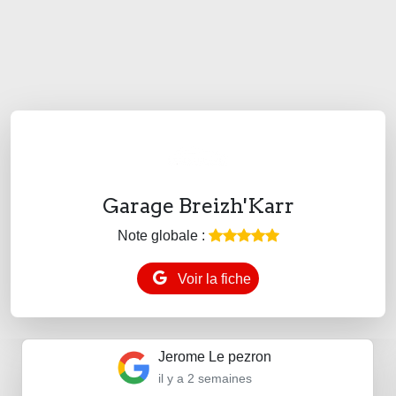
Garage Breizh'Karr
Note globale :
Voir la fiche
Jerome Le pezron
il y a 2 semaines