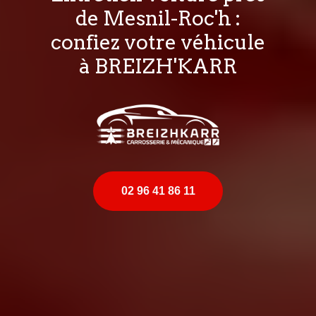
de Mesnil-Roc'h :
confiez votre véhicule
à BREIZH'KARR
02 96 41 86 11