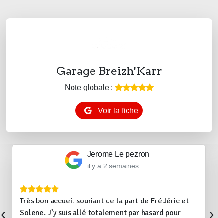
Garage Breizh'Karr
Note globale :
Voir la fiche
Jerome Le pezron
il y a 2 semaines
Très bon accueil souriant de la part de Frédéric et
‹
›
Solene. J’y suis allé totalement par hasard pour