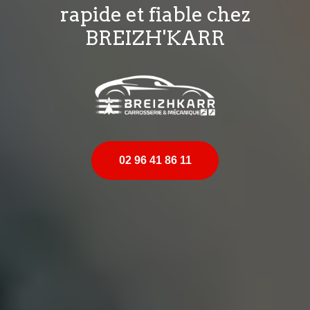
rapide et fiable chez
BREIZH'KARR
02 96 41 86 11