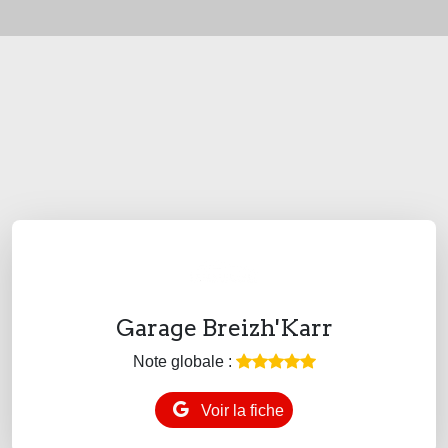
Garage Breizh'Karr
Note globale :
Voir la fiche