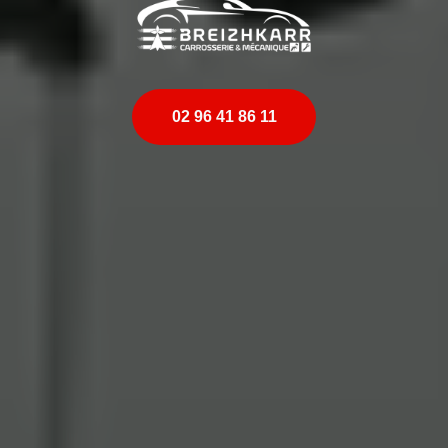
02 96 41 86 11