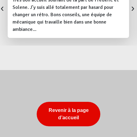
Très bon accueil souriant de la part de Frédéric et
‹
›
Solene. J’y suis allé totalement par hasard pour
changer un rétro. Bons conseils, une équipe de
mécanique qui travaille bien dans une bonne
ambiance...
Revenir à la page
d’accueil