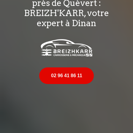
près de Quévert :
BREIZH'KARR, votre
expert à Dinan
02 96 41 86 11