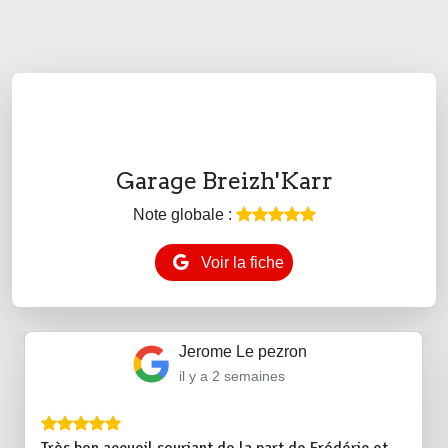
Garage Breizh'Karr
Note globale :
Voir la fiche
Jerome Le pezron
il y a 2 semaines