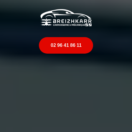
02 96 41 86 11