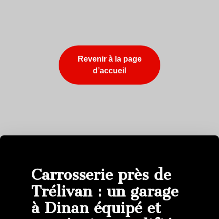
Revenir à la page
d’accueil
Carrosserie près de
Trélivan : un garage
à Dinan équipé et